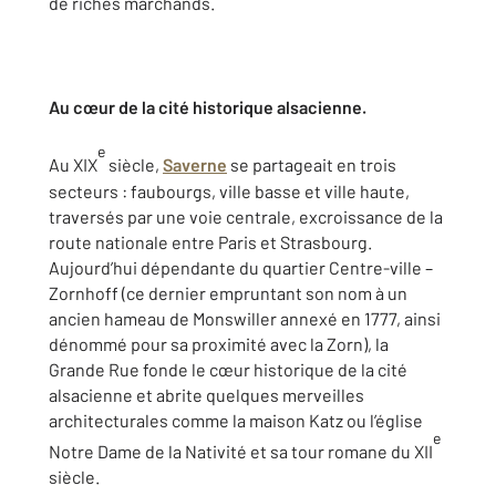
de riches marchands.
Au cœur de la cité historique alsacienne.
e
Au XIX
siècle,
Saverne
se partageait en trois
secteurs : faubourgs, ville basse et ville haute,
traversés par une voie centrale, excroissance de la
route nationale entre Paris et Strasbourg.
Aujourd’hui dépendante du quartier Centre-ville –
Zornhoff (ce dernier empruntant son nom à un
ancien hameau de Monswiller annexé en 1777, ainsi
dénommé pour sa proximité avec la Zorn), la
Grande Rue fonde le cœur historique de la cité
alsacienne et abrite quelques merveilles
architecturales comme la maison Katz ou l’église
e
Notre Dame de la Nativité et sa tour romane du XII
siècle.