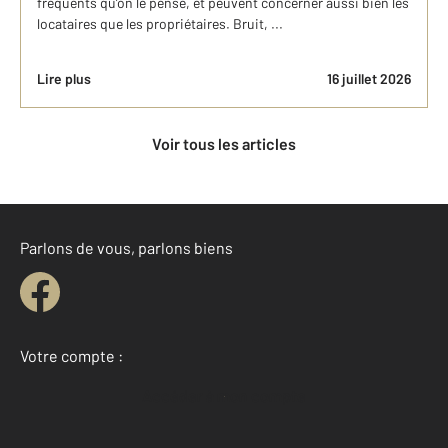
fréquents qu’on le pense, et peuvent concerner aussi bien les
locataires que les propriétaires. Bruit, ...
Lire plus
16 juillet 2026
Voir tous les articles
Parlons de vous, parlons biens
Votre compte :
Accéder à mon compte