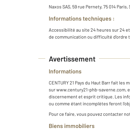
Naxos SAS, 59 rue Pernety, 75 014 Paris
Informations techniques :
Accessibilité au site 24 heures sur 24 et
de communication ou difficulté d'ordre 
Avertissement
Informations
CENTURY 21 Pays du Haut Barr fait les me
sur www.century21-phb-saverne.com, exac
discernement et esprit critique. Les i
ou comme étant incomplètes feront l'obj
Pour ce faire, vous pouvez contacter n
Biens immobiliers