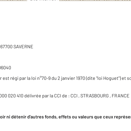
e 67700 SAVERNE
06040
est régi par la loi n°70-9 du 2 janvier 1970 (dite "loi Hoguet") et 
 000 020 410 délivrée par la CCI de : CCI , STRASBOURG , FRANCE
r ni détenir d'autres fonds, effets ou valeurs que ceux représe