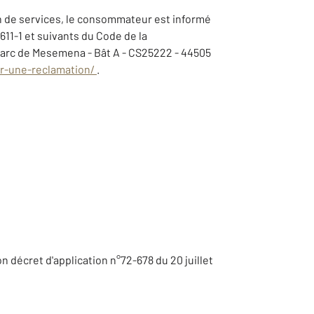
on de services, le consommateur est informé
 611-1 et suivants du Code de la
Parc de Mesemena - Bât A - CS25222 - 44505
r-une-reclamation/
.
son décret d'application n°72-678 du 20 juillet