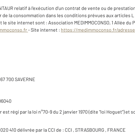
NTAUR relatif à l'exécution d'un contrat de vente ou de prestati
teur de la consommation dans les conditions prévues aux articles L
 le site internet sont : Association MEDIMMOCONSO, 1 Allée du 
mmoconso.fr
- Site internet :
https://medimmoconso.fr/adresse
e 67 700 SAVERNE
06040
est régi par la loi n°70-9 du 2 janvier 1970 (dite "loi Hoguet") et 
 020 410 délivrée par la CCI de : CCI , STRASBOURG , FRANCE