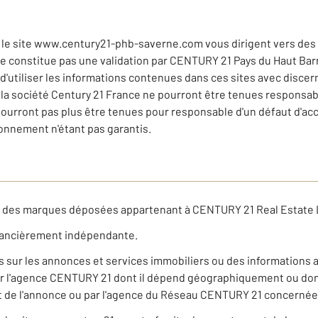
 le site www.century21-phb-saverne.com vous dirigent vers des si
 ne constitue pas une validation par CENTURY 21 Pays du Haut Barr
e d'utiliser les informations contenues dans ces sites avec discer
la société Century 21 France ne pourront être tenues responsabl
pourront pas plus être tenues pour responsable d'un défaut d'ac
nnement n'étant pas garantis.
t des marques déposées appartenant à CENTURY 21 Real Estate 
nancièrement indépendante.
ns sur les annonces et services immobiliers ou des informations 
r l'agence CENTURY 21 dont il dépend géographiquement ou dont 
jet de l'annonce ou par l'agence du Réseau CENTURY 21 concerné