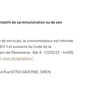
ntatifs de sa rémunération ou de ses
on de services, le consommateur est informé
 611-1 et suivants du Code de la
Parc de Mesemena - Bât A - CS25222 - 44505
r-une-reclamation/
.
Grand Rue 67700 SAVERNE, SIREN