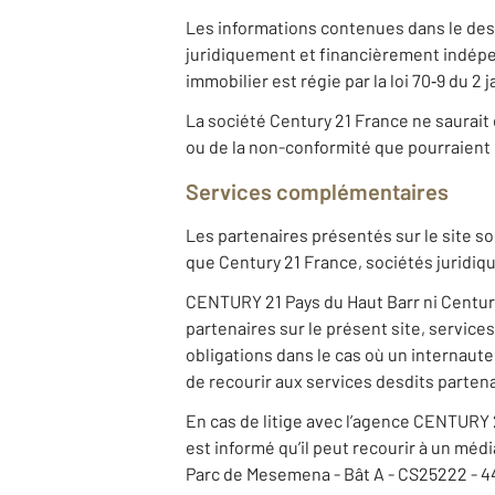
Les informations contenues dans le descr
juridiquement et financièrement indépe
immobilier est régie par la loi 70‐9 du 2
La société Century 21 France ne saurait 
ou de la non-conformité que pourraient c
Services complémentaires
Les partenaires présentés sur le site so
que Century 21 France, sociétés juridi
CENTURY 21 Pays du Haut Barr ni Century
partenaires sur le présent site, service
obligations dans le cas où un internaute
de recourir aux services desdits partena
En cas de litige avec l’agence CENTURY 2
est informé qu’il peut recourir à un mé
Parc de Mesemena - Bât A - CS25222 -