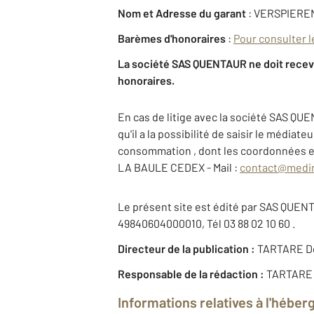
Nom et Adresse du garant
: VERSPIEREN 
Barèmes d'honoraires
:
Pour consulter l
La société SAS QUENTAUR ne doit recevoi
honoraires.
En cas de litige avec la société SAS QUE
qu'il a la possibilité de saisir le média
consommation , dont les coordonnées et
LA BAULE CEDEX - Mail :
contact@medi
Le présent site est édité par SAS QUENT
49840604000010, Tél 03 88 02 10 60 .
Directeur de la publication :
TARTARE D
Responsable de la rédaction :
TARTARE
Informations relatives à l'héber