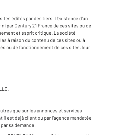
tes édités par des tiers. L'existence d'un
 ni par Century 21 France de ces sites ou de
nement et esprit critique. La société
es à raison du contenu de ces sites ou à
cès ou de fonctionnement de ces sites, leur
LLC.
autres que sur les annonces et services
il est déjà client ou par l'agence mandatée
e par sa demande.