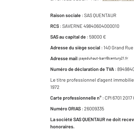
Raison sociale
: SAS QUENTAUR
RCS
: SAVERNE 49840604000010
SAS au capital de
: 59000 €
Adresse du siège social
: 140 Grand Ru
:
Adresse mail
Numéro de déclaration de TVA
: 894984
Le titre professionnel d'agent immobilier 
1972
Carte professionnelle n°
: CPI 6701 2017
Numéro ORIAS
: 26009335
La société SAS QUENTAUR ne doit recevoi
honoraires.