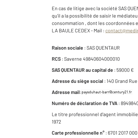
En cas de litige avec la société SAS QUE
qu'il a la possibilité de saisir le média
consommation , dont les coordonnées et
LA BAULE CEDEX - Mail :
contact@medi
Raison sociale
: SAS QUENTAUR
RCS
: Saverne 49840604000010
SAS QUENTAUR au capital de
: 59000 €
Adresse du siège social
: 140 Grand Ru
:
Adresse mail
Numéro de déclaration de TVA
: 894984
Le titre professionnel d'agent immobilier 
1972
Carte professionnelle n°
: 6701 2017 000