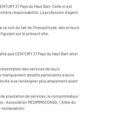
ENTURY 21 Pays du Haut Barr. Celle‐ci est
tière responsabilité. La profession d'agent
e soit du fait de l'inexactitude, des erreurs
figurant sur le présent site.
ualité que CENTURY 21 Pays du Haut Barr ainsi
présentation des services de leurs
que manquement desdits partenaires à leurs
t invité à se renseigner plus amplement avant
ou de prestation de services, le consommateur
nées : Association MEDIMMOCONSO, 1 Allée du
-reclamation/.