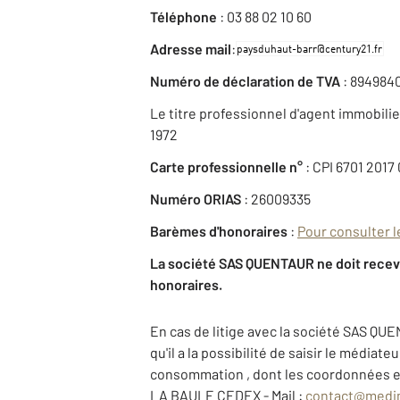
Téléphone
: 03 88 02 10 60
:
Adresse mail
Numéro de déclaration de TVA
: 894984
Le titre professionnel d'agent immobilier 
1972
Carte professionnelle n°
: CPI 6701 2017
Numéro ORIAS
: 26009335
Barèmes d'honoraires
:
Pour consulter l
La société SAS QUENTAUR ne doit recevoi
honoraires.
En cas de litige avec la société SAS QUE
qu'il a la possibilité de saisir le média
consommation , dont les coordonnées et
LA BAULE CEDEX - Mail :
contact@medi