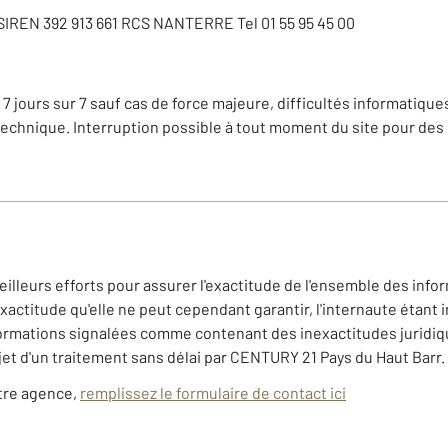
, SIREN 392 913 661 RCS NANTERRE Tel 01 55 95 45 00
 7 jours sur 7 sauf cas de force majeure, difficultés informatiques
technique. Interruption possible à tout moment du site pour des
illeurs efforts pour assurer l'exactitude de l'ensemble des infor
titude qu'elle ne peut cependant garantir, l'internaute étant in
nformations signalées comme contenant des inexactitudes juridi
et d'un traitement sans délai par CENTURY 21 Pays du Haut Barr.
otre agence,
remplissez le formulaire de contact ici