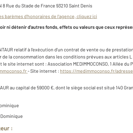
8 Rue du Stade de France 93210 Saint Denis
es barèmes d'honoraires de l'agence, cliquez ici
r ni détenir d'autres fonds, effets ou valeurs que ceux représe
NTAUR relatif à l'exécution d'un contrat de vente ou de prestati
teur de la consommation dans les conditions prévues aux articles L
 le site internet sont : Association MEDIMMOCONSO, 1 Allée du 
mmoconso.fr
- Site internet :
https://medimmoconso.fr/adresse
AUR au capital de 59000 €, dont le siège social est situé 140 
ominique
 Dominique
geur :