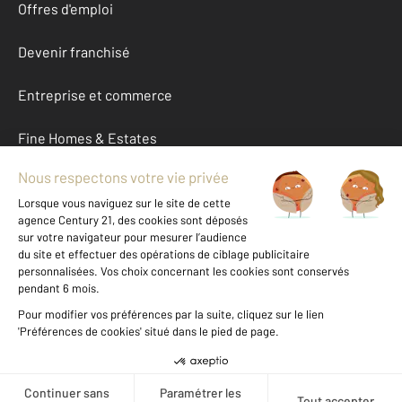
Offres d'emploi
Devenir franchisé
Entreprise et commerce
Fine Homes & Estates
À propos
International
Nous contacter
Mentions légales & CGU et Barèmes d'honoraires
Données personnelles
Gestionnaire des cookies