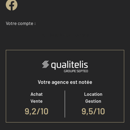
Votre compte :
Accéder à mon compte
Votre agence est notée
Achat
Location
Vente
Gestion
9,2
/
10
9,5/10