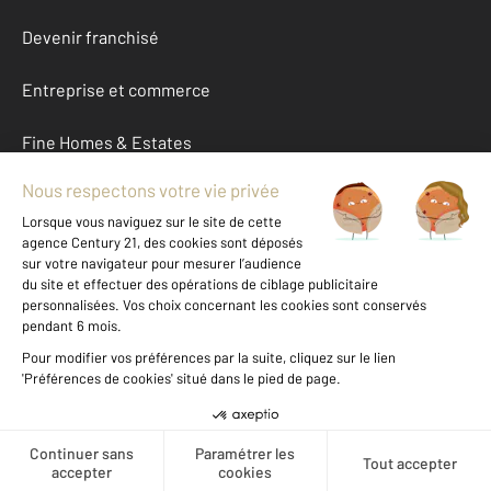
Devenir franchisé
Entreprise et commerce
Fine Homes & Estates
À propos
International
Nous contacter
Mentions légales & CGU et Barèmes d'honoraires
Données personnelles
Gestionnaire des cookies