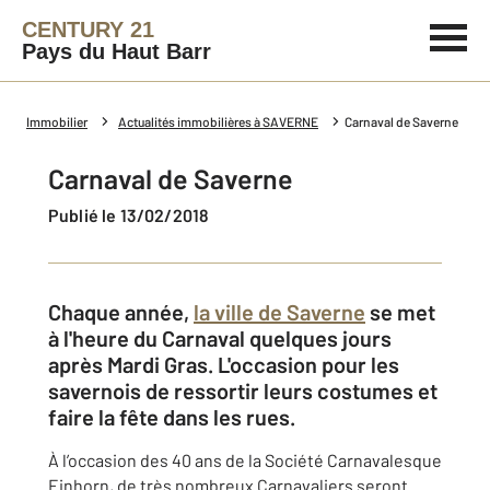
CENTURY 21
Pays du Haut Barr
Immobilier
Actualités immobilières à SAVERNE
Carnaval de Saverne
Carnaval de Saverne
Publié le 13/02/2018
Chaque année,
la ville de Saverne
se met
à l'heure du Carnaval quelques jours
après Mardi Gras. L'occasion pour les
savernois de ressortir leurs costumes et
faire la fête dans les rues.
À l’occasion des 40 ans de la Société Carnavalesque
Einhorn, de très nombreux Carnavaliers seront