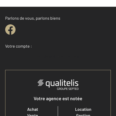
Parlons de vous, parlons biens
Votre compte :
Accéder à mon compte
Votre agence est notée
Achat
Location
Vente
Gestion