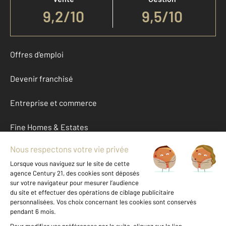
9,2
/
10
9,5/10
Offres d'emploi
Devenir franchisé
Entreprise et commerce
Fine Homes & Estates
À propos
International
Nous contacter