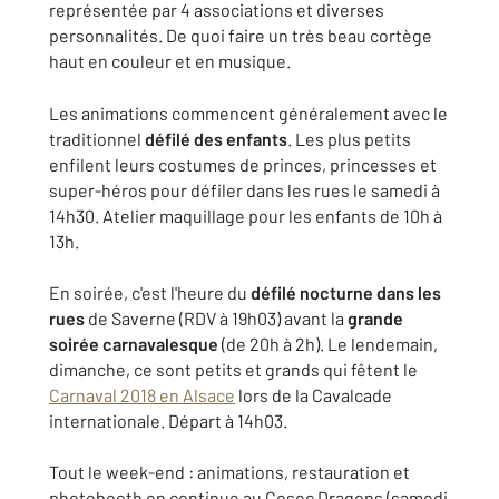
représentée par 4 associations et diverses
personnalités. De quoi faire un très beau cortège
haut en couleur et en musique.
Les animations commencent généralement avec le
traditionnel
défilé des enfants
. Les plus petits
enfilent leurs costumes de princes, princesses et
super-héros pour défiler dans les rues le samedi à
14h30. Atelier maquillage pour les enfants de 10h à
13h.
En soirée, c'est l'heure du
défilé nocturne dans les
rues
de Saverne (RDV à 19h03) avant la
grande
soirée carnavalesque
(de 20h à 2h). Le lendemain,
dimanche, ce sont petits et grands qui fêtent le
Carnaval 2018 en Alsace
lors de la Cavalcade
internationale. Départ à 14h03.
Tout le week-end : animations, restauration et
photobooth en continue au Cosec Dragons (samedi