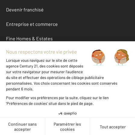
Devenir franchisé
Entreprise et commerce
Fine Homes & Estates
À propos
International
Nous contacter
Mentions légales & CGU et Barèmes d'honoraires
Données personnelles
Gestionnaire des cookies