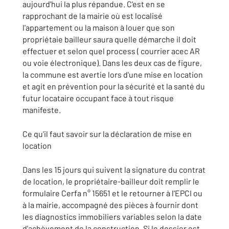
aujourd'hui la plus répandue. C'est en se
rapprochant de la mairie où est localisé
l'appartement ou la maison à louer que son
propriétaie bailleur saura quelle démarche il doit
effectuer et selon quel process ( courrier acec AR
ou voie électronique). Dans les deux cas de figure,
la commune est avertie lors d'une mise en location
et agit en prévention pour la sécurité et la santé du
futur locataire occupant face à tout risque
manifeste.
Ce qu'il faut savoir sur la déclaration de mise en
location
Dans les 15 jours qui suivent la signature du contrat
de location, le propriétaire-bailleur doit remplir le
formulaire Cerfa n° 15651 et le retourner à l'EPCI ou
à la mairie, accompagné des pièces à fournir dont
les diagnostics immobiliers variables selon la date
d'achèvement de la construction. Si le dossier est