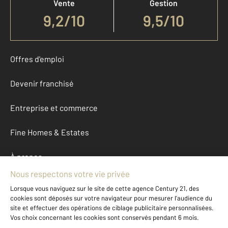
Vente
Gestion
9,2
/
10
9,5/10
Offres d'emploi
Devenir franchisé
Entreprise et commerce
Fine Homes & Estates
À propos
International
Nous contacter