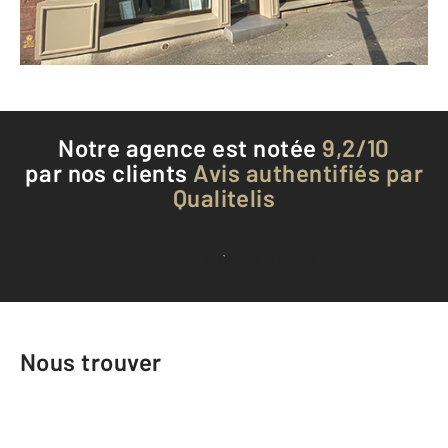
Téléphoner à l'agence
Notre agence est notée
9,2/10
par nos clients
Avis authentifiés par
Qualitelis
Voir tous les avis clients
Nous trouver