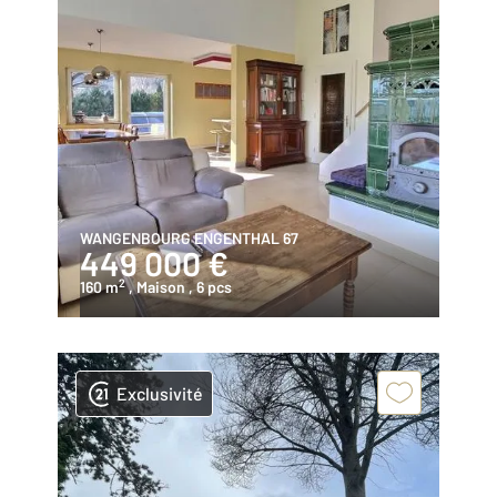
WANGENBOURG ENGENTHAL 67
449 000 €
2
160 m
, Maison
, 6 pcs
Exclusivité