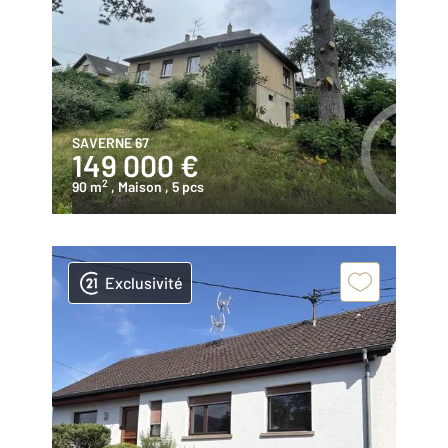
SAVERNE 67
149 000 €
2
90 m
, Maison
, 5 pcs
Exclusivité