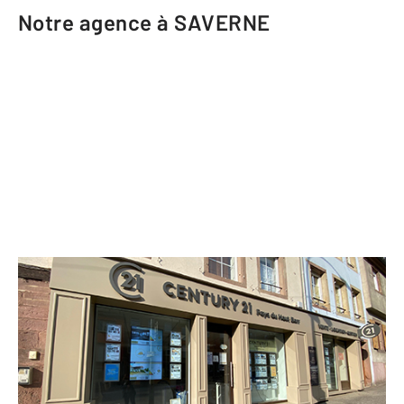
Notre agence à SAVERNE
CENTURY 21 Pays du Haut Barr
140 Grand rue
SAVERNE - 67700
Envoyer un message