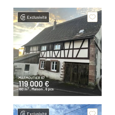
Exclusivité
MARMOUTIER 67
119 000 €
2
160 m
, Maison
, 6 pcs
Exclusivité