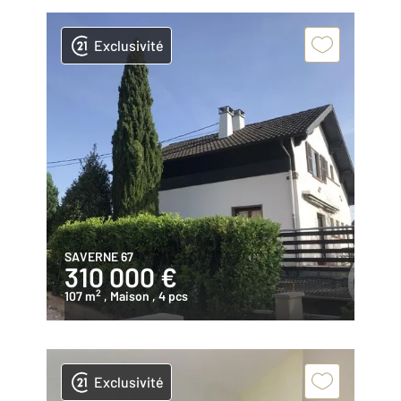
Exclusivité
SAVERNE 67
310 000 €
2
107 m
, Maison
, 4 pcs
Exclusivité