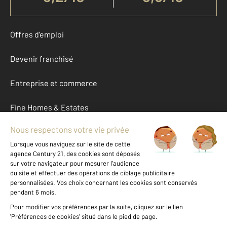
Offres d'emploi
Devenir franchisé
Entreprise et commerce
Fine Homes & Estates
À propos
International
Nous contacter
Mentions légales & CGU et Barèmes d'honoraires