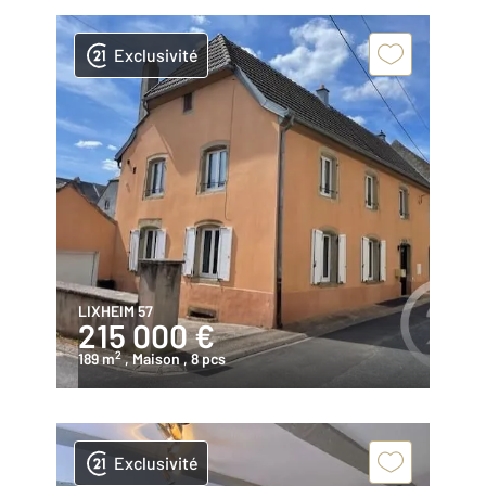
Exclusivité
LIXHEIM 57
215 000 €
2
189 m
, Maison
, 8 pcs
Exclusivité