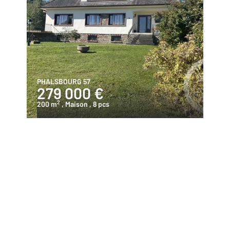
PHALSBOURG 57
279 000 €
2
200 m
, Maison
, 8 pcs