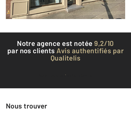
Téléphoner à l'agence
Notre agence est notée
9,2/10
par nos clients
Avis authentifiés par
Qualitelis
Voir tous les avis clients
Nous trouver