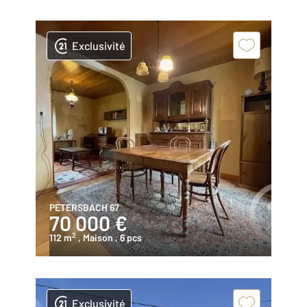
Exclusivité
PETERSBACH 67
70 000 €
2
112 m
, Maison
, 6 pcs
Exclusivité