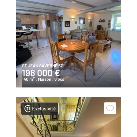
ST JEAN SAVERNE 67
198 000 €
2
140 m
, Maison
, 6 pcs
Exclusivité