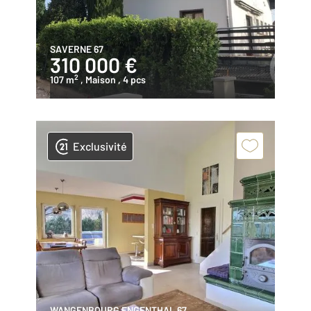
SAVERNE 67
310 000 €
2
107 m
, Maison
, 4 pcs
Exclusivité
WANGENBOURG ENGENTHAL 67