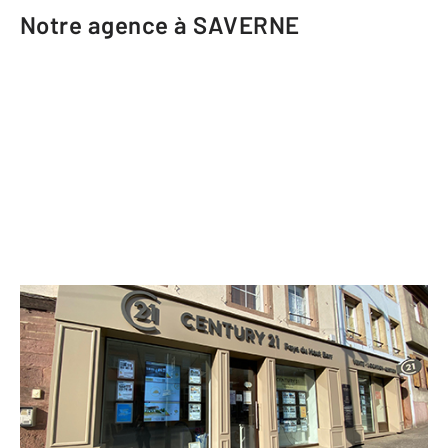
Notre agence à SAVERNE
CENTURY 21 Pays du Haut Barr
140 Grand rue
SAVERNE - 67700
Envoyer un message