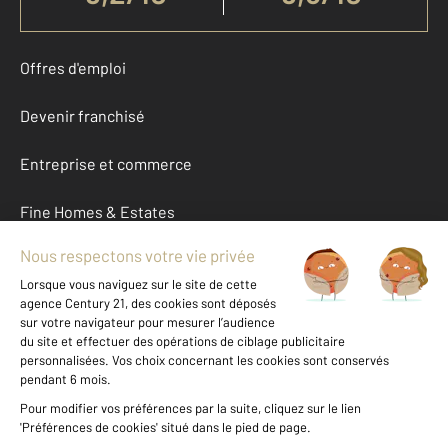
Offres d'emploi
Devenir franchisé
Entreprise et commerce
Fine Homes & Estates
À propos
International
Nous contacter
Mentions légales & CGU et Barèmes d'honoraires