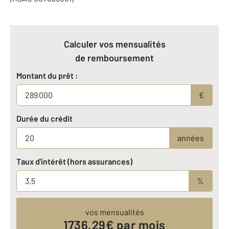
Calculer vos mensualités
de remboursement
Montant du prêt :
€
Durée du crédit
années
Taux d'intérêt (hors assurances)
%
vos mensualités
1736.29
€ par mois