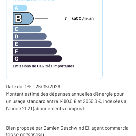
peu d'émissions de CO2
7
kgCO
/m
.an
2
2
Émissions de CO2 très importantes
Date du DPE : 26/05/2026
Montant estimé des dépenses annuelles d'énergie pour
un usage standard entre 1480,0 € et 2050,0 €, indexées à
l'année 2021 (abonnements compris).
Bien proposé par
Damien
Geschwind
EI
, agent commercial
(RSAC 007905091)