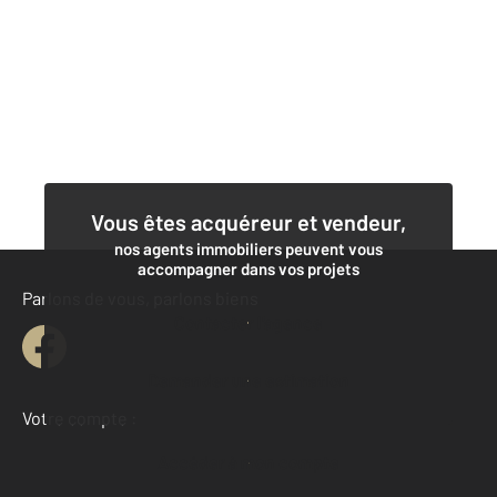
Vous êtes acquéreur et vendeur,
nos agents immobiliers peuvent vous
accompagner dans vos projets
Parlons de vous, parlons biens
Contacter l'agence
Demander une estimation
Votre compte :
Accéder à mon compte