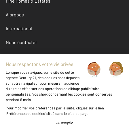
Fine Homes & Estates
À propos
International
Nous contacter
Mentions légales & CGU et Barèmes d'honoraires
Données personnelles
Gestionnaire des cookies
Achat appartement autour de HAGUENAU (67500)
Autres appartements a vendre à HAGUENAU (67500)
Location Bas-Rhin (67)