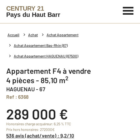
CENTURY 21
Pays du Haut Barr
Accueil
Achat
Achat Appartement
Achat Appartement Bas-Rhin (67)
Achat Appartement HAGUENAU (67500)
Appartement F4 à vendre
2
4 pièces - 85,10 m
HAGUENAU - 67
Ref : 6368
289 000 €
Honoraires charge acquéreur: 6,25 % TTC
Prix hors honoraires: 272000€
536 avis (achat/vente) : 9,2/10