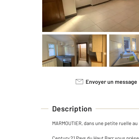
Envoyer un message
Description
MARMOUTIER, dans une petite ruelle au c
Century 21 Pays du Haut Barr vous présen