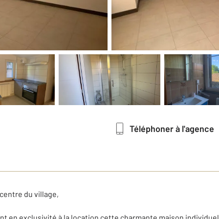
Téléphoner à l'agence
entre du village,
t en exclusivité à la location cette charmante maison individuel