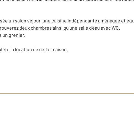
ée un salon séjour, une cuisine indépendante aménagée et équip
s trouverez deux chambres ainsi qu'une salle d'eau avec WC.
 un grenier.
ète la location de cette maison.