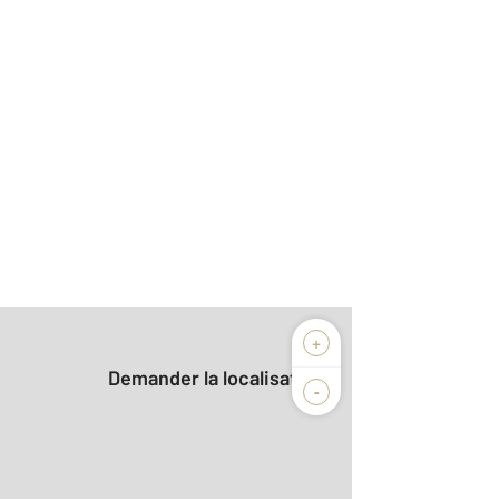
+
Demander la localisation
-