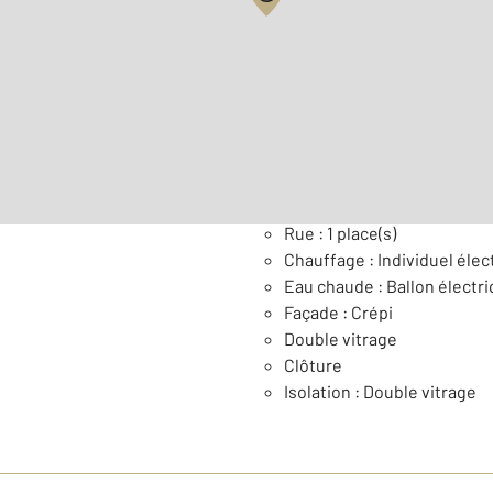
2
Surface habitable : 75 m
Général
Rue : 1 place(s)
Chauffage : Individuel élec
Eau chaude : Ballon électr
Façade : Crépi
Double vitrage
Clôture
Isolation : Double vitrage