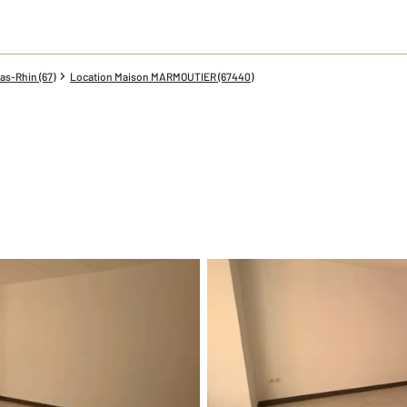
as-Rhin (67)
Location Maison MARMOUTIER (67440)