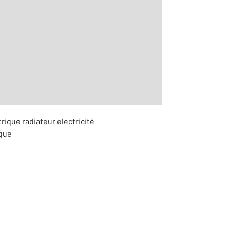
trique radiateur electricité
ique