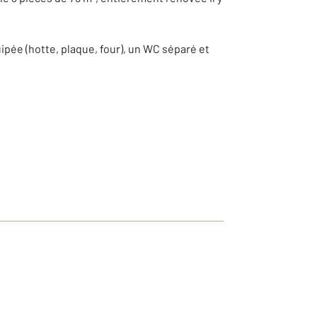
ée (hotte, plaque, four), un WC séparé et