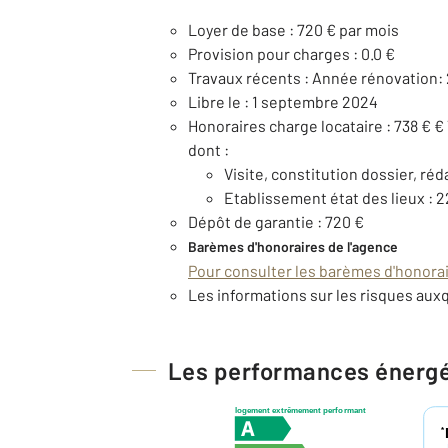
Loyer de base : 720 € par mois
Provision pour charges : 0.0 €
Travaux récents : Année rénovation:
Libre le : 1 septembre 2024
Honoraires charge locataire : 738 € €
dont :
Visite, constitution dossier, réd
Etablissement état des lieux : 2
Dépôt de garantie : 720 €
Barèmes d'honoraires de l'agence
Pour consulter les barèmes d'honorair
Les informations sur les risques auxq
Les performances énerg
logement extrêmement performant
*