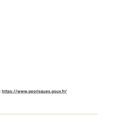
:
https://www.georisques.gouv.fr/