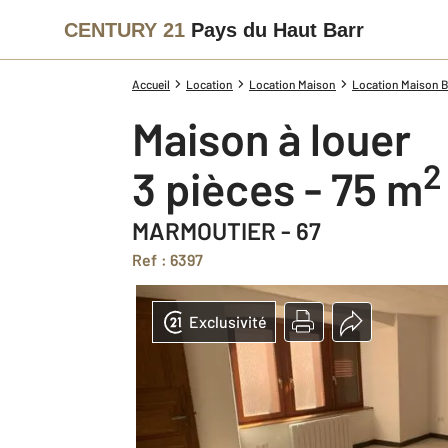
CENTURY 21
Pays du Haut Barr
Accueil
Location
Location Maison
Location Maison B
Maison à louer
2
3 pièces - 75 m
MARMOUTIER - 67
Ref : 6397
Exclusivité