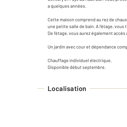
a quelques années.
Cette maison comprend au rez de chauss
une petite salle de bain. A l'étage, vou
De l'étage, vous aurez également accès à
Un jardin avec cour et dépendance compl
Chauffage individuel électrique.
Disponible début septembre.
Localisation